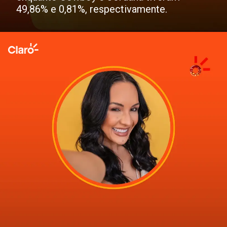
49,86% e 0,81%, respectivamente.