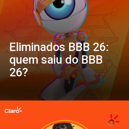
Eliminados BBB 26:
quem saiu do BBB
26?