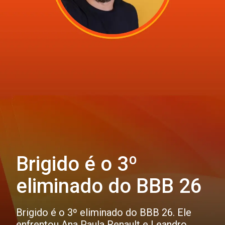
Brigido é o 3º
eliminado do BBB 26
Brigido é o 3º eliminado do BBB 26. Ele
enfrentou Ana Paula Renault e Leandro