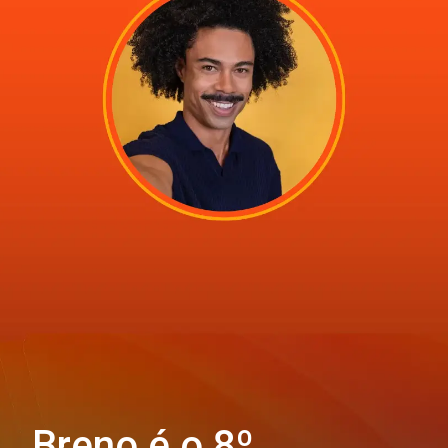
Breno é o 8º