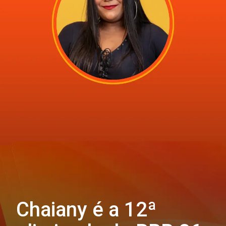
Chaiany é a 12ª