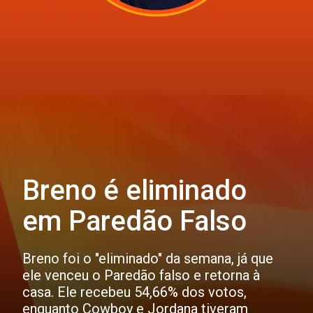
Breno é eliminado
em Paredão Falso
Breno foi o "eliminado" da semana, já que
ele venceu o Paredão falso e retorna à
casa. Ele recebeu 54,66% dos votos,
enquanto Cowboy e Jordana tiveram