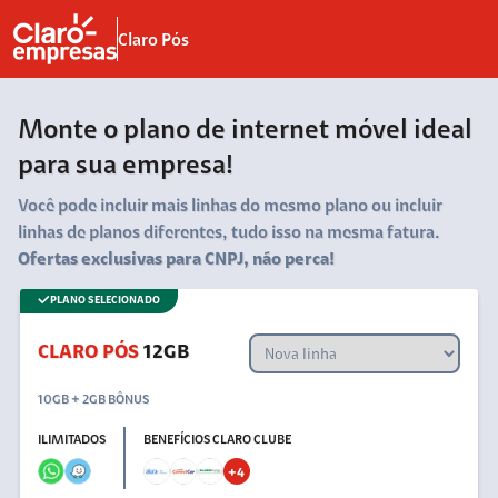
Claro Pós
Monte o plano de internet móvel ideal
para sua empresa!
Você pode incluir mais linhas do mesmo plano ou incluir
linhas de planos diferentes, tudo isso na mesma fatura.
Ofertas exclusivas para CNPJ, não perca!
PLANO SELECIONADO
CLARO PÓS
12GB
10GB + 2GB BÔNUS
ILIMITADOS
BENEFÍCIOS CLARO CLUBE
+
4