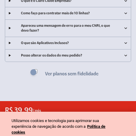
O que é o Claro Clube Empresas?
Como faço para contratar mais de 10 linhas?
Apareceu uma mensagem de erro para o meu CNPJ, o que
devo fazer?
O que são Aplicativos Inclusos?
Posso alterar os dados do meu pedido?
Ver planos sem fidelidade
R$ 39,99
/ mês
Utilizamos cookies e tecnologia para aprimorar sua
Fidelidade 24 meses
experiência de navegação de acordo com a
Política de
CONTINUAR CONTRATAÇÃO
cookies