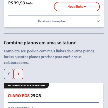
R$ 39,99
/ mês
Nova linha
Detalhes sobre o plano
Combine planos
em uma só fatura!
Complete seu pedido com mais linhas de outros planos,
inclua quantos planos precisar para você e seus
colaboradores.
EXCLUSIVO PARA PORTABILIDADE
CLARO PÓS
25GB