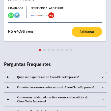
15GB + 10GB BÔNUS
ILIMITADOS
BENEFÍCIOS CLARO CLUBE
+
4
R$ 44,99
/ mês
Adicionar
Perguntas Frequentes
Quais são os parceiros do Claro Clube Empresas?
Como tenho acesso aos descontos do Claro Clube Empresas?
Como meus colaboradores têm acesso aos benefícios do
Claro Clube Empresas?