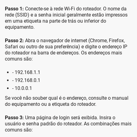
Passo 1:
Conecte-se à rede Wi-Fi do roteador. O nome da
rede (SSID) e a senha inicial geralmente estão impressos
em uma etiqueta na parte de trás ou inferior do
equipamento.
Passo 2:
Abra o navegador de internet (Chrome, Firefox,
Safari ou outro de sua preferência) e digite o endereço IP
do roteador na barra de endereços. Os endereços mais
comuns são:
- 192.168.1.1
- 192.168.0.1
- 10.0.0.1
Se você não souber qual é o endereço, consulte o manual
do equipamento ou a etiqueta do roteador.
Passo 3:
Uma página de login será exibida. Insira o
usuário e senha padrão do roteador. As combinações mais
comuns são: