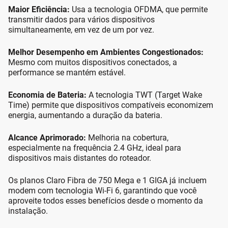
Maior Eficiência:
Usa a tecnologia OFDMA, que permite
transmitir dados para vários dispositivos
simultaneamente, em vez de um por vez.
Melhor Desempenho em Ambientes Congestionados:
Mesmo com muitos dispositivos conectados, a
performance se mantém estável.
Economia de Bateria:
A tecnologia TWT (Target Wake
Time) permite que dispositivos compatíveis economizem
energia, aumentando a duração da bateria.
Alcance Aprimorado:
Melhoria na cobertura,
especialmente na frequência 2.4 GHz, ideal para
dispositivos mais distantes do roteador.
Os planos Claro Fibra de 750 Mega e 1 GIGA já incluem
modem com tecnologia Wi-Fi 6, garantindo que você
aproveite todos esses benefícios desde o momento da
instalação.