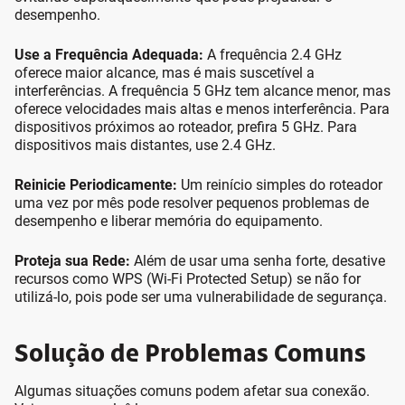
desempenho.
Use a Frequência Adequada:
A frequência 2.4 GHz
oferece maior alcance, mas é mais suscetível a
interferências. A frequência 5 GHz tem alcance menor, mas
oferece velocidades mais altas e menos interferência. Para
dispositivos próximos ao roteador, prefira 5 GHz. Para
dispositivos mais distantes, use 2.4 GHz.
Reinicie Periodicamente:
Um reinício simples do roteador
uma vez por mês pode resolver pequenos problemas de
desempenho e liberar memória do equipamento.
Proteja sua Rede:
Além de usar uma senha forte, desative
recursos como WPS (Wi-Fi Protected Setup) se não for
utilizá-lo, pois pode ser uma vulnerabilidade de segurança.
Solução de Problemas Comuns
Algumas situações comuns podem afetar sua conexão.