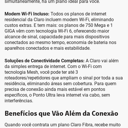
simultaneamente, há um plano ideal para você.
Modem Wi-Fi Incluso:
Todos os planos de internet
residencial da Claro incluem modem Wi-Fi, eliminando
custos extras. E tem mais: os planos de 750 Mega e 1
GIGA vêm com tecnologia Wi-Fi 6, oferecendo maior
alcance de sinal, capacidade para mais dispositivos
conectados ao mesmo tempo, economia de bateria nos
aparelhos conectados e mais estabilidade.
Soluções de Conectividade Completas:
A Claro vai além
da simples entrega de internet. Com o Wi-Fi com
tecnologia Mesh, você pode ter até 3
roteadores/repetidores que ampliam o sinal por toda a sua
residência, eliminando áreas sem cobertura. Para quem
precisa de conexão ainda mais estável em pontos
específicos, o Ponto Ultra leva internet via cabo, sem
interferências.
Benefícios que Vão Além da Conexão
Quando você contrata um plano Claro Fibra, recebe muito