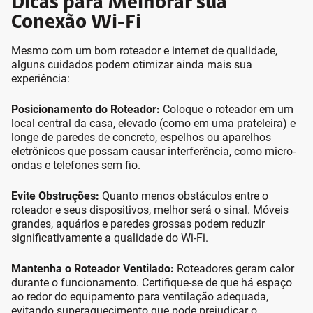
Dicas para Melhorar sua
Conexão Wi-Fi
Mesmo com um bom roteador e internet de qualidade,
alguns cuidados podem otimizar ainda mais sua
experiência:
Posicionamento do Roteador:
Coloque o roteador em um
local central da casa, elevado (como em uma prateleira) e
longe de paredes de concreto, espelhos ou aparelhos
eletrônicos que possam causar interferência, como micro-
ondas e telefones sem fio.
Evite Obstruções:
Quanto menos obstáculos entre o
roteador e seus dispositivos, melhor será o sinal. Móveis
grandes, aquários e paredes grossas podem reduzir
significativamente a qualidade do Wi-Fi.
Mantenha o Roteador Ventilado:
Roteadores geram calor
durante o funcionamento. Certifique-se de que há espaço
ao redor do equipamento para ventilação adequada,
evitando superaquecimento que pode prejudicar o