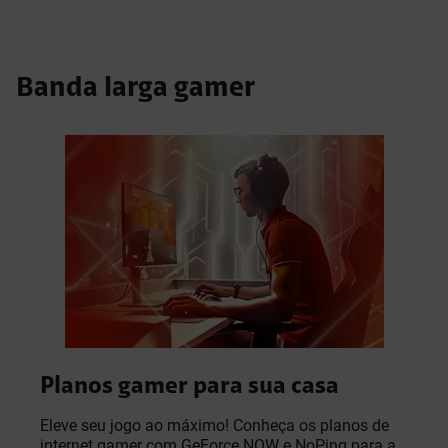
Banda larga gamer
Planos gamer para sua casa
Eleve seu jogo ao máximo! Conheça os planos de
internet gamer com GeForce NOW e NoPing para a