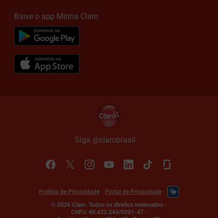
Baixe o app Minha Claro
Siga @claro
brasil
Política de Privacidade
Portal de Privacidade
©
2026
Claro. Todos os direitos reservados
-
CNPJ: 40.432.544/0001-47
-