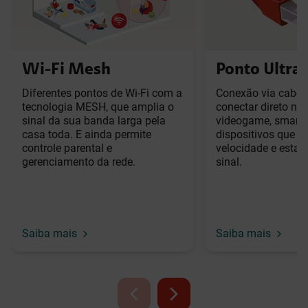
Wi-Fi Mesh
Ponto Ultra
Diferentes pontos de Wi-Fi com a
Conexão via cabo 
tecnologia MESH, que amplia o
conectar direto no
sinal da sua banda larga pela
videogame, smart t
casa toda. E ainda permite
dispositivos que e
controle parental e
velocidade e estab
gerenciamento da rede.
sinal.
Saiba mais
Saiba mais