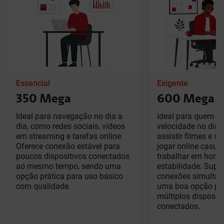
Essencial
Exigente
350 Mega
600 Mega
Ideal para navegação no dia a
Ideal para quem bu
dia, como redes sociais, vídeos
velocidade no dia a
em streaming e tarefas online.
assistir filmes e sé
Oferece conexão estável para
jogar online casua
poucos dispositivos conectados
trabalhar em home
ao mesmo tempo, sendo uma
estabilidade. Supor
opção prática para uso básico
conexões simultân
com qualidade.
uma boa opção pa
múltiplos dispositi
conectados.