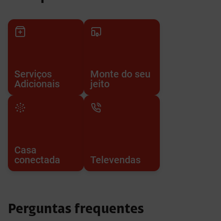
Serviços
Monte do seu
Adicionais
jeito
Casa
conectada
Televendas
Perguntas frequentes