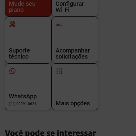
Mude seu
Configurar
plano
Wi-Fi
Suporte
Acompanhar
técnico
solicitações
WhatsApp
Mais opções
(11) 99991-0621
Você pode se interessar