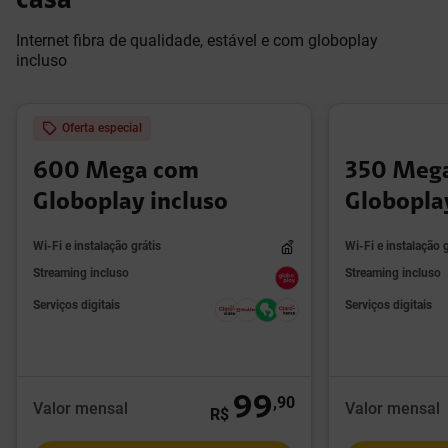
casa
Internet fibra de qualidade, estável e com globoplay
incluso
Oferta especial
600 Mega com
350 Meg
Globoplay incluso
Globopla
Wi-Fi e instalação grátis
Wi-Fi e instalação g
Streaming incluso
Streaming incluso
Serviços digitais
Serviços digitais
99
,
90
Valor mensal
Valor mensal
R$