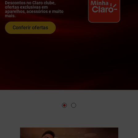
adicional e disponível nas
principais cidades e aeroportos
do país, para clientes Claro e
não clientes também
Encontre o ponto mais próximo do
mapa e aproveite!
Saiba mais