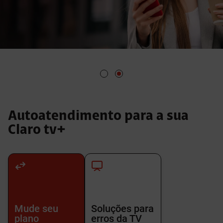
Autoatendimento para a sua
Claro tv+
Mude seu
Soluções para
plano
erros da TV