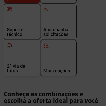
Suporte
Acompanhar
técnico
solicitações
2ª via da
fatura
Mais opções
Conheça as combinações e
escolha a oferta ideal para você