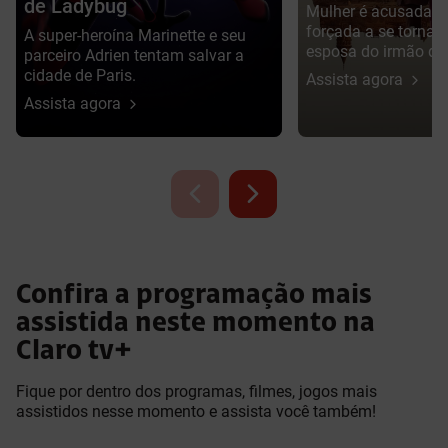
de Ladybug
Mulher é acusada d
forçada a se tornar
A super-heroína Marinette e seu
esposa do irmão da 
parceiro Adrien tentam salvar a
cidade de Paris.
Assista agora
Assista agora
Confira a programação mais
assistida neste momento na
Claro tv+
Fique por dentro dos programas, filmes, jogos mais
assistidos nesse momento e assista você também!