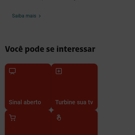
Saiba mais
Você pode se interessar
Sinal aberto
Turbine sua tv