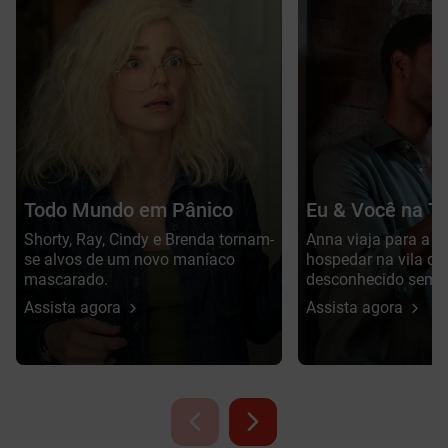
Todo Mundo em Pânico
Eu & Você na T
Shorty, Ray, Cindy e Brenda tornam-
Anna viaja para a It
se alvos de um novo maníaco
hospedar na vila d
mascarado.
desconhecido sem 
Assista agora
Assista agora