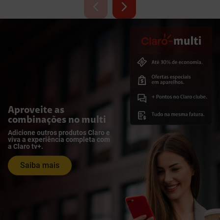
Aproveite as
combinações no multi
Adicione outros produtos Claro e
viva a experiência completa com
a Claro tv+.
Saiba mais