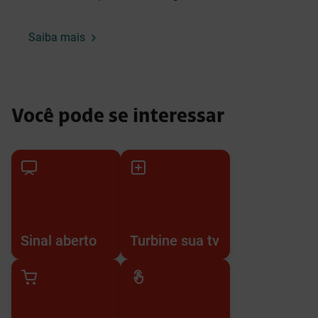
Saiba mais
Você pode se interessar
Sinal aberto
Turbine sua tv