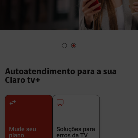
Autoatendimento para a sua
Claro tv+
Mude seu
Soluções para
plano
erros da TV