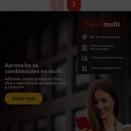
Aproveite as
combinações no multi
Adicione outros produtos Claro e
viva a experiência completa com
a Claro tv+.
Saiba mais