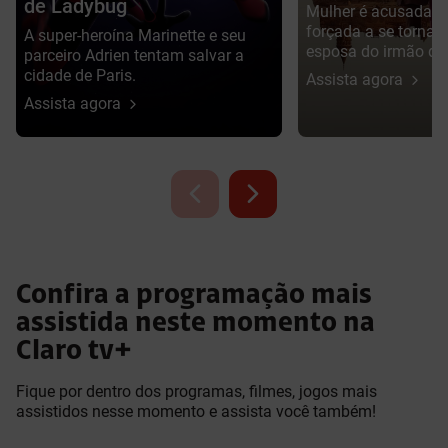
de Ladybug
Mulher é acusada d
forçada a se tornar
A super-heroína Marinette e seu
esposa do irmão da 
parceiro Adrien tentam salvar a
cidade de Paris.
Assista agora
Assista agora
Confira a programação mais
assistida neste momento na
Claro tv+
Fique por dentro dos programas, filmes, jogos mais
assistidos nesse momento e assista você também!