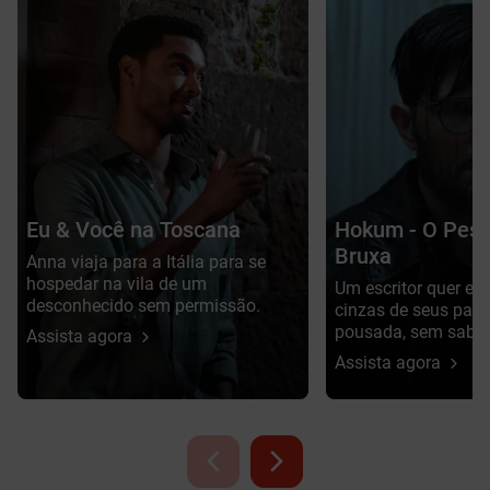
Eu & Você na Toscana
Hokum - O Pesa
Bruxa
Anna viaja para a Itália para se
hospedar na vila de um
Um escritor quer es
desconhecido sem permissão.
cinzas de seus pai
pousada, sem saber 
Assista agora
assombrado.
Assista agora