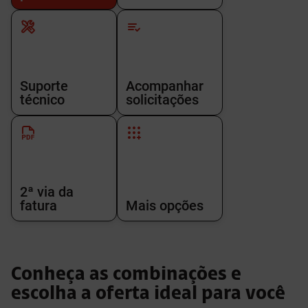
Suporte
Acompanhar
técnico
solicitações
2ª via da
fatura
Mais opções
Conheça as combinações e
escolha a oferta ideal para você