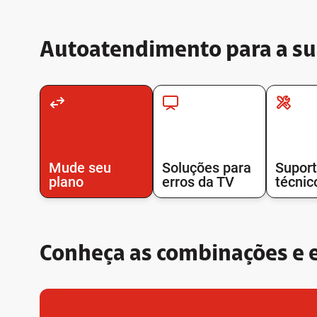
Autoatendimento para a su
Mude seu
Soluções para
Supor
plano
erros da TV
técnic
Conheça as combinações e es