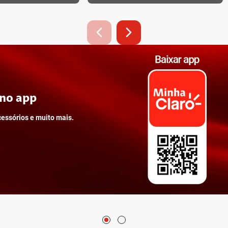
com a Claro tv+.