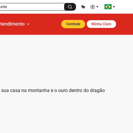
unta
tendimento
Contrate
Minha Claro
ar sua casa na montanha e o ouro dentro do dragão