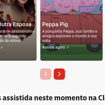
Outra Esposa
Peppa Pig
ada de assassinato e
A porquinha Peppa, sua família e
tornar a segunda
amigos exploram o mundo à sua
ão da vítima.
volta.
Assista agora
 assistida neste momento na Cl