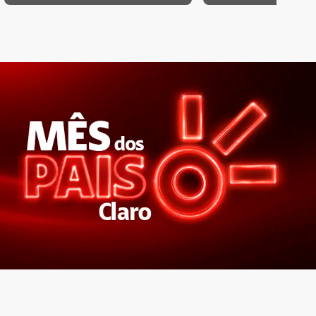
sua Claro tv+