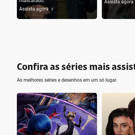
mascarado.
Assista agora
Assista agora
Confira as séries mais assis
As melhores séries e desenhos em um só lugar.