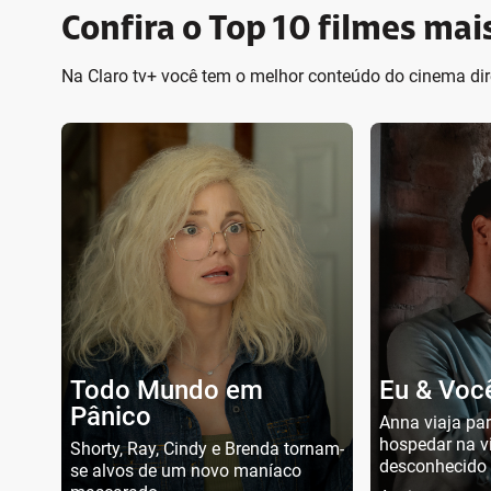
Confira o Top 10 filmes mais
Na Claro tv+ você tem o melhor conteúdo do cinema dir
Todo Mundo em
Eu & Voc
Pânico
Anna viaja par
hospedar na v
Shorty, Ray, Cindy e Brenda tornam-
desconhecido
se alvos de um novo maníaco