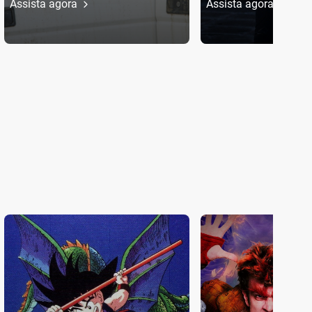
Assista agora
Assista agora