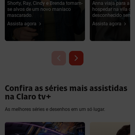
Shorty, Ray, Cindy e Brenda tornam-
Anna viaja para a It
se alvos de um novo maníaco
hospedar na vila d
mascarado.
desconhecido sem 
Assista agora
Assista agora
Confira as séries mais assistidas
na Claro tv+
As melhores séries e desenhos em um só lugar.