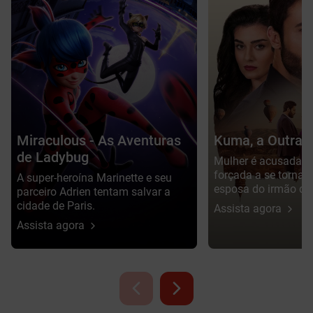
Miraculous - As Aventuras
Kuma, a Outra 
de Ladybug
Mulher é acusada d
forçada a se tornar
A super-heroína Marinette e seu
esposa do irmão da 
parceiro Adrien tentam salvar a
cidade de Paris.
Assista agora
Assista agora