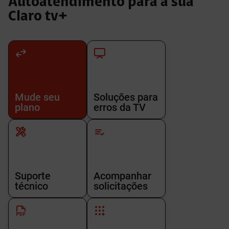
Autoatendimento para a sua
Claro tv+
Mude seu
Soluções para
plano
erros da TV
Suporte
Acompanhar
técnico
solicitações