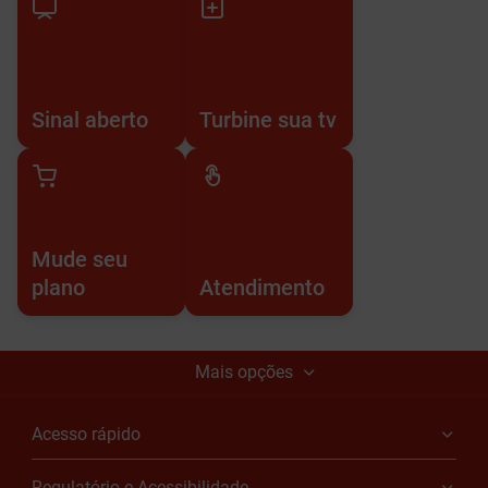
Sinal aberto
Turbine sua tv
Mude seu
plano
Atendimento
Mais opções
Acesso rápido
Regulatório e Acessibilidade